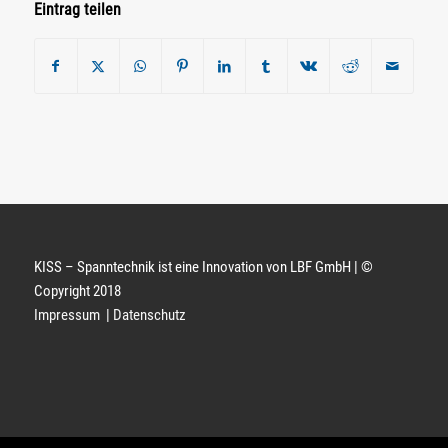
Eintrag teilen
KISS – Spanntechnik ist eine Innovation von LBF GmbH |
©
Copyright
2018
Impressum
|
Datenschutz
LBF GmbH | Industriestraße 15 | 73489 Jagstzell