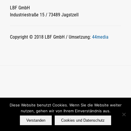
LBF GmbH
Industriestraße 15 / 73489 Jagstzell
Copyright © 2018 LBF GmbH / Umsetzung:
44media
Diese Website benutzt Cookies. Wenn Sie die Website weiter
nutzen, gehen wir von Ihrem Einverständnis aus.
Verstanden
Cookies und Datenschutz